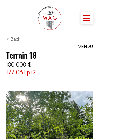
< Back
VENDU
Terrain 18
100 000 $
177 031 pi2