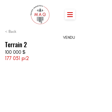
< Back
VENDU
Terrain 2
100 000 $
177 031 pi2