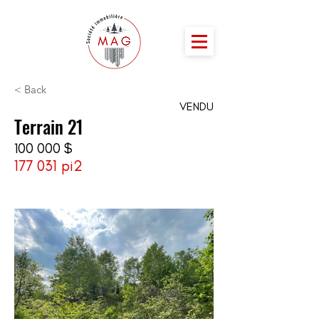
< Back
VENDU
Terrain 21
100 000 $
177 031 pi2