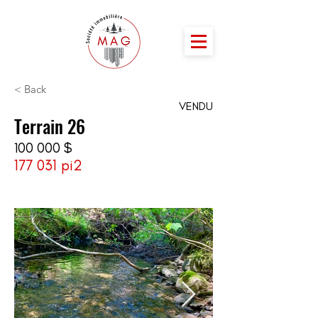
< Back
VENDU
Terrain 26
100 000 $
177 031 pi2