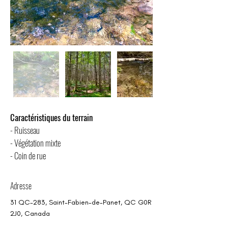
Caractéristiques du terrain
- Ruisseau
- Végétation mixte
- Coin de rue
Adresse
31 QC-283, Saint-Fabien-de-Panet, QC G0R
2J0, Canada